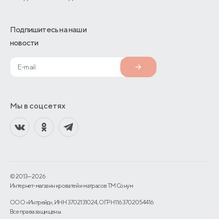
Подпишитесь на наши
новости
Мы в соцсетях
© 2013—2026
Интернет-магазин кроватей и матрасов TM Сонум
ООО «Интрейд», ИНН 3702131024, ОГРН 1163702054416
Все права защищены.