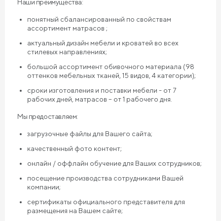
Наши преимущества:
понятный сбалансированный по свойствам
ассортимент матрасов ;
актуальный дизайн мебели и кроватей во всех
стилевых направлениях;
большой ассортимент обивочного материала (98
оттенков мебельных тканей, 15 видов, 4 категории);
сроки изготовления и поставки мебели - от 7
рабочих дней, матрасов – от 1 рабочего дня.
Мы предоставляем:
загрузочные файлы для Вашего сайта;
качественный фото контент;
онлайн / оффлайн обучение для Ваших сотрудников;
посещение производства сотрудниками Вашей
компании;
сертификаты официального представителя для
размещения на Вашем сайте;