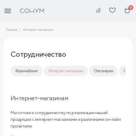
0
Главная
Интернет-магазинам
Сотрудничество
Франчайзинг
Интернет-магазинам
Отельерам
Опто
Интернет-магазинам
Мы готовы к сотрудничеству по реализации нашей
продукции с интернет-магазинами и различными он-лайн
проектами.