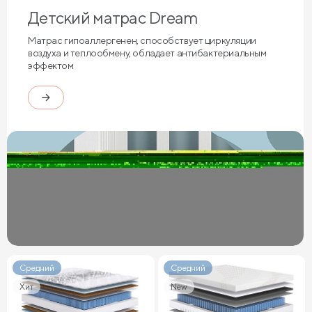
Детский матрас Dream
Матрас гипоаллергенен, способствует циркуляции
воздуха и теплообмену, обладает антибактериальным
эффектом
Средний
Средний
Хит
New