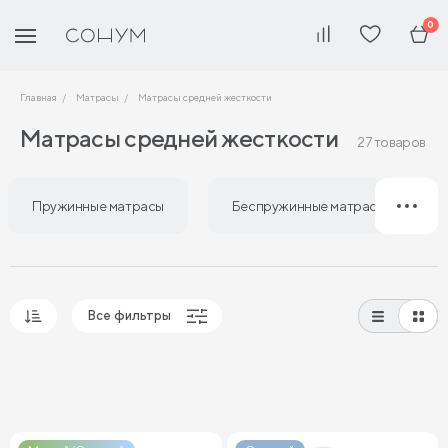
0
Главная
Матрасы
Матрасы средней жесткости
Матрасы средней жесткости
27 товаров
Пружинные матрасы
Беспружинные матрасы
Все фильтры
Популярные
Сначала дешевые
Сначала дорогие