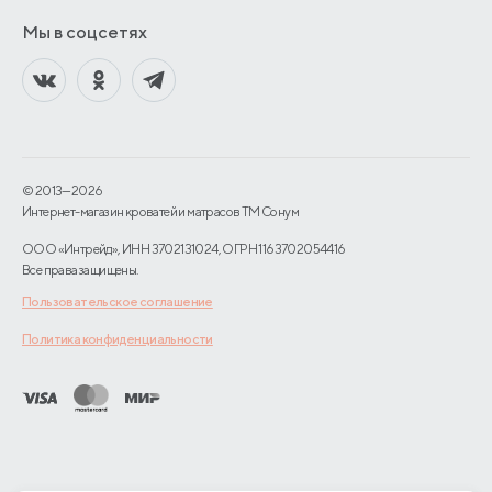
Мы в соцсетях
© 2013—2026
Интернет-магазин кроватей и матрасов TM Сонум
ООО «Интрейд», ИНН 3702131024, ОГРН 1163702054416
Все права защищены.
Пользовательское соглашение
Политика конфиденциальности