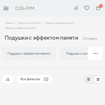
0
Главная
Подушки и текстиль
Подушки ортопедические
Подушки с эффектом памяти
Подушки с эффектом памяти
23 товара
Подушки с эффектом памяти
Подушки с охлаждающим 
Все фильтры
Популярные
Сначала дешевые
Сначала дорогие