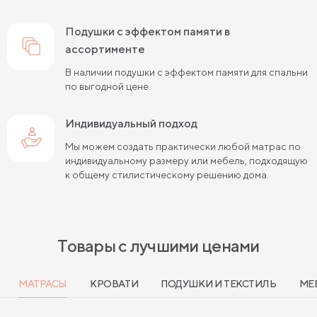
подушки с эффектом памяти в
ассортименте
В наличии подушки с эффектом памяти для спальни
по выгодной цене.
Индивидуальный подход
Мы можем создать практически любой матрас по
индивидуальному размеру или мебель, подходящую
к общему стилистическому решению дома.
Товары с лучшими ценами
МАТРАСЫ
КРОВАТИ
ПОДУШКИ И ТЕКСТИЛЬ
МЕ