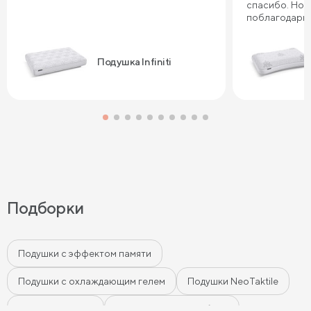
спасибо. Но 
поблагодарит
товар и прие
Подушка Infiniti
Подборки
Подушки с эффектом памяти
Подушки с охлаждающим гелем
Подушки NeoTaktile
Мягкие подушки
Подушки из экофайбера