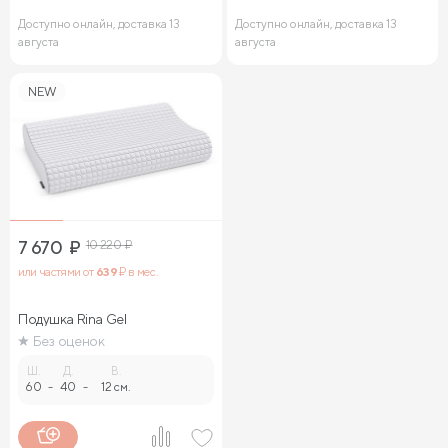
Доступно онлайн, доставка 13
Доступно онлайн, доставка 13
августа
августа
NEW
7 670
₽
10 220
₽
или частями от
639
₽ в мес.
Подушка Rina Gel
Без оценок
Ш.
Д.
В.
60
-
40
-
12 см.