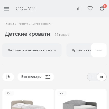
0
Главная
Кровати
Детские кровати
Детские кровати
22 товара
Детские современные кровати
Кровати в классическом
Все фильтры
Популярные
Хит
Хит
Сначала дешевые
Сначала дорогие