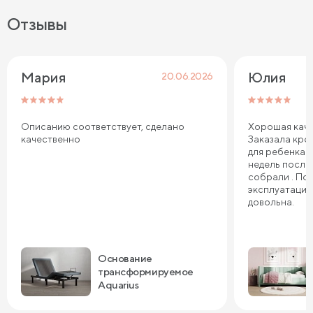
Отзывы
Мария
Юлия
20.06.2026
Описанию соответствует, сделано
Хорошая каче
качественно
Заказала кров
для ребенка. 
недель после
собрали . По
эксплуатации
довольна.
Основание
трансформируемое
Aquarius