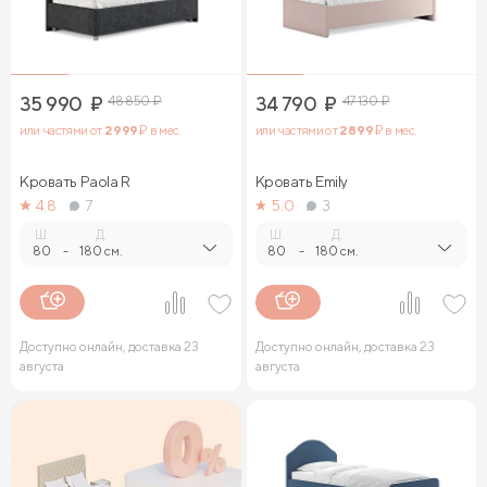
35 990
₽
48 850
₽
34 790
₽
47 130
₽
или частями от
2 999
₽ в мес.
или частями от
2 899
₽ в мес.
Кровать Paola R
Кровать Emily
4.8
7
5.0
3
Ш.
Д.
Ш.
Д.
80
-
180 см.
80
-
180 см.
Доступно онлайн, доставка 23
Доступно онлайн, доставка 23
августа
августа