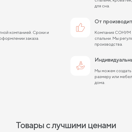
для сна.
от производи
тной компанией. Сроки и
Компания СОНУМ с
оформлении заказа.
спальни. Мы регу
производства.
Индивидуальн
Мы можем создать
размеру или мебе
дома.
Товары с лучшими ценами