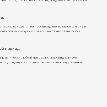
теля
пециализируется на производстве товаров для сна и
лярно оптимизируем и совершенствуем технологии
ый подход
 практически любой матрас по индивидуальному
ль, подходящую к общему стилистическому решению