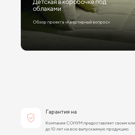
Детская в коробочке под
облаками
Обзор проекта «Квартирный вопрос»
Гарантия на
Компания СОНУМ предоставляет своим клие
до 10 лет на всю выпускаемую продукцию.