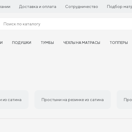
пании
Доставка и оплата
Сотрудничество
Подбор мат
ТИ
ПОДУШКИ
ТУМБЫ
ЧЕХЛЫ НА МАТРАСЫ
ТОППЕРЫ
 из сатина
Простыни на резинке из сатина
Про