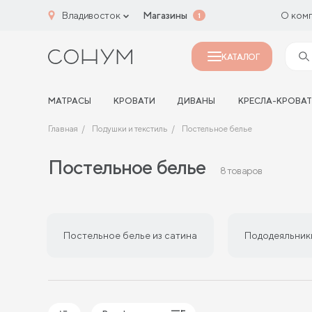
Владивосток
Магазины
О ком
1
КАТАЛОГ
МАТРАСЫ
КРОВАТИ
ДИВАНЫ
КРЕСЛА-КРОВА
Главная
Подушки и текстиль
Постельное белье
Постельное белье
8 товаров
Постельное белье из сатина
Пододеяльники