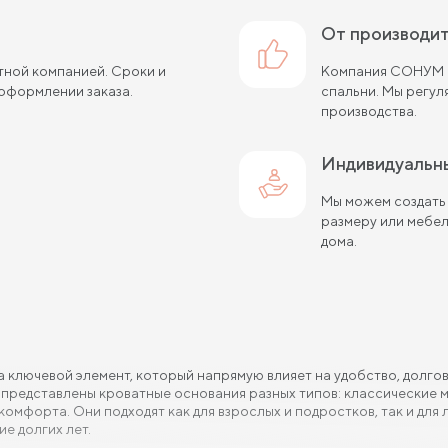
от производи
тной компанией. Сроки и
Компания СОНУМ с
оформлении заказа.
спальни. Мы регу
производства.
Индивидуальн
Мы можем создать
размеру или мебе
дома.
а ключевой элемент, который напрямую влияет на удобство, долг
к представлены кроватные основания разных типов: классические 
мфорта. Они подходят как для взрослых и подростков, так и для
е долгих лет.