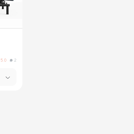
5.0
2