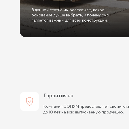
В данной статье мы расскажем, какое
основание лучше выбрать, и почему оно
является важным для всей конструкции
кровати.
Гарантия на
Компания СОНУМ предоставляет своим клие
до 10 лет на всю выпускаемую продукцию.