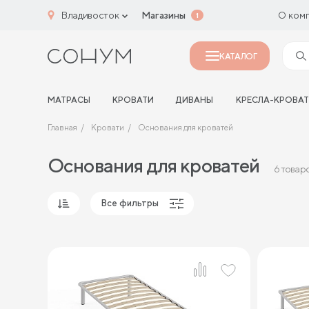
Владивосток
Магазины
О ком
1
КАТАЛОГ
МАТРАСЫ
КРОВАТИ
ДИВАНЫ
КРЕСЛА-КРОВА
Главная
Кровати
Основания для кроватей
Основания для кроватей
6 товар
Все фильтры
Популярные
Сначала дешевые
Сначала дорогие