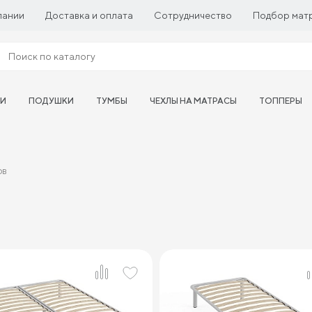
пании
Доставка и оплата
Сотрудничество
Подбор мат
ТИ
ПОДУШКИ
ТУМБЫ
ЧЕХЛЫ НА МАТРАСЫ
ТОППЕРЫ
ов