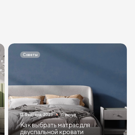
Пока спим, телефон
Очень удобно!
Советы
13 Февраля, 2023
5 минут
Как выбрать матрас для
двуспальной кровати