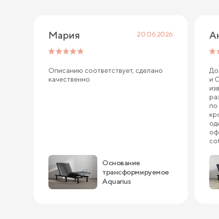
Мария
А
20.06.2026
Описанию соответствует, сделано
До
качественно
и 
из
ра
по
кр
од
оф
со
на
ую
Основание
ка
трансформируемое
чуд
Aquarius