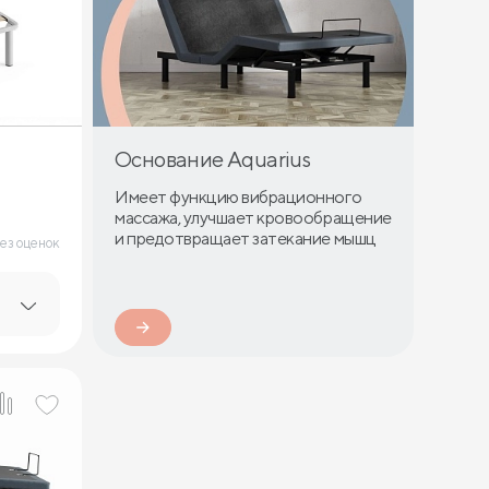
Основание Aquarius
Имеет функцию вибрационного
массажа, улучшает кровообращение
и предотвращает затекание мышц
ез оценок