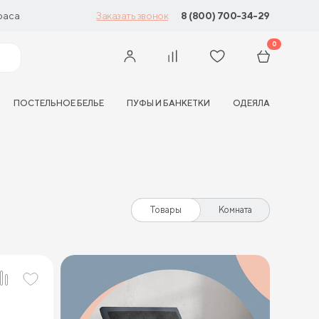
раса
8 (800) 700-34-29
Заказать звонок
0
ПОСТЕЛЬНОЕ БЕЛЬЕ
ПУФЫ И БАНКЕТКИ
ОДЕЯЛА
Товары
Комната