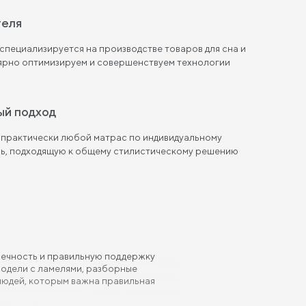
теля
пециализируется на производстве товаров для сна и
лярно оптимизируем и совершенствуем технологии
ый подход
 практически любой матрас по индивидуальному
ль, подходящую к общему стилистическому решению
овечность и правильную поддержку
модели с ламелями, разборные
 людей, которым важна правильная