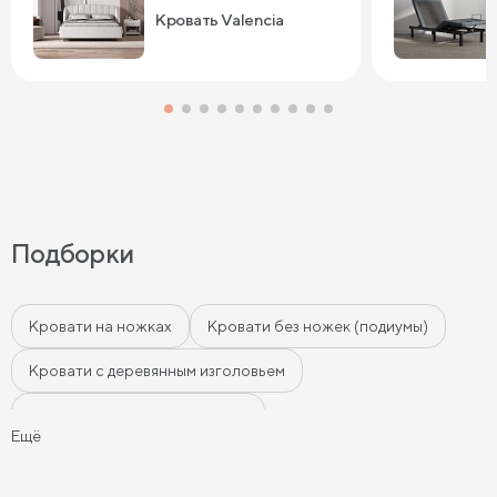
Кровать Valencia
Подборки
Кровати на ножках
Кровати без ножек (подиумы)
Кровати с деревянным изголовьем
Кровати с мягким изголовьем
Ещё
Кровати с бортиками (Тахты)
Мягкие кровати