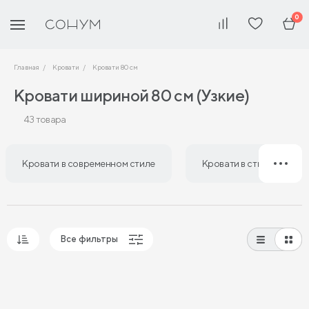
0
Главная
Кровати
Кровати 80 см
Кровати шириной 80 см (Узкие)
43 товара
Кровати в современном стиле
Кровати в стиле лофт
Все фильтры
Популярные
Сначала дешевые
Сначала дорогие