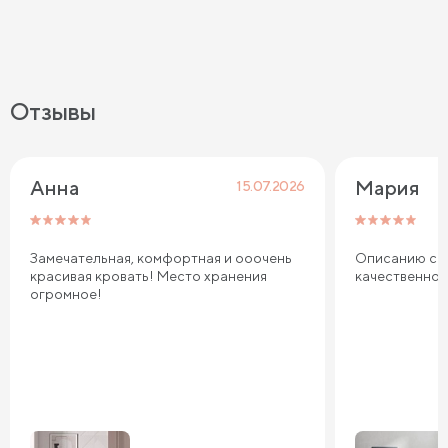
Отзывы
Анна
Мария
15.07.2026
Замечательная, комфортная и ооочень
Описанию соо
красивая кровать! Место хранения
качественно
огромное!