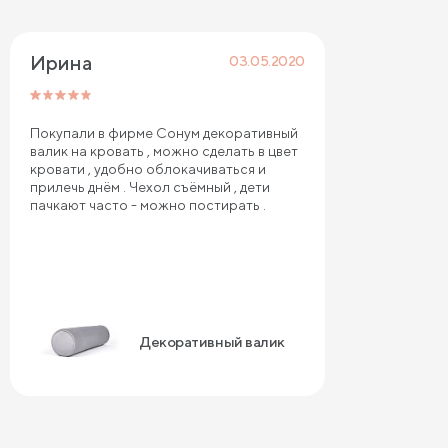
Ирина
03.05.2020
Покупали в фирме Сонум декоративный
валик на кровать , можно сделать в цвет
кровати , удобно облокачиваться и
прилечь днём . Чехол съёмный , дети
пачкают часто - можно постирать .
Декоративный валик