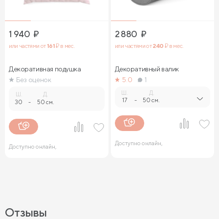
1 940
₽
2 880
₽
или частями от
161
₽ в мес.
или частями от
240
₽ в мес.
Декоративная подушка
Декоративный валик
Без оценок
5.0
1
Ш.
Д.
Ш.
Д.
17
-
50 см.
30
-
50 см.
Доступно онлайн,
Доступно онлайн,
Отзывы