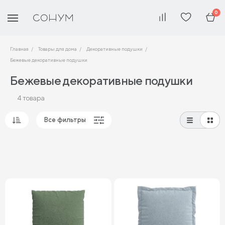
0
Главная
Товары для дома
Декоративные подушки
Бежевые декоративные подушки
Бежевые декоративные подушки
4 товара
Все фильтры
Популярные
Сначала дешевые
Сначала дорогие