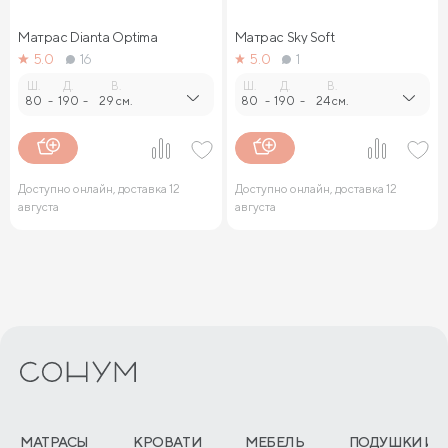
Матрас Dianta Optima
Матрас Sky Soft
5.0
16
5.0
1
Ш.
Д.
В.
Ш.
Д.
В.
80
-
190
-
29 см.
80
-
190
-
24 см.
Доступно онлайн, доставка 12
Доступно онлайн, доставка 12
августа
августа
МАТРАСЫ
КРОВАТИ
МЕБЕЛЬ
ПОДУШКИ И 