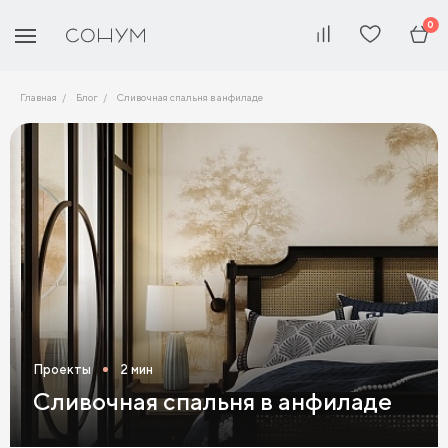
0
Главная
Блог
Сливочная спальня в анфиладе
Проекты
2 мин
Сливочная спальня в анфиладе