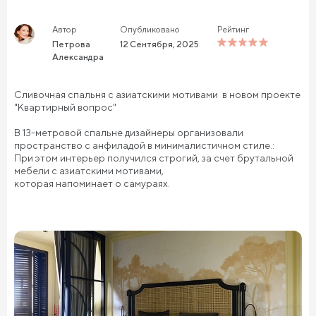
Автор
Опубликовано
Рейтинг
Петрова
12 Сентября, 2025
Александра
Сливочная спальня с азиатскими мотивами в новом проекте
"Квартирный вопрос"
В 13-метровой спальне дизайнеры организовали
пространство с анфиладой в минималистичном стиле.:
При этом интерьер получился строгий, за счет брутальной
мебели с азиатскими мотивами,
которая напоминает о самураях.