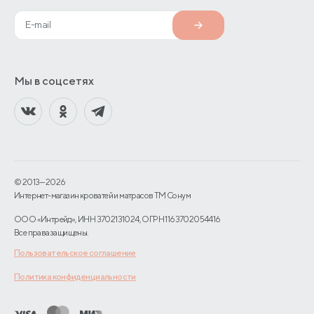
Мы в соцсетях
© 2013—2026
Интернет-магазин кроватей и матрасов TM Сонум
ООО «Интрейд», ИНН 3702131024, ОГРН 1163702054416
Все права защищены.
Пользовательское соглашение
Политика конфиденциальности