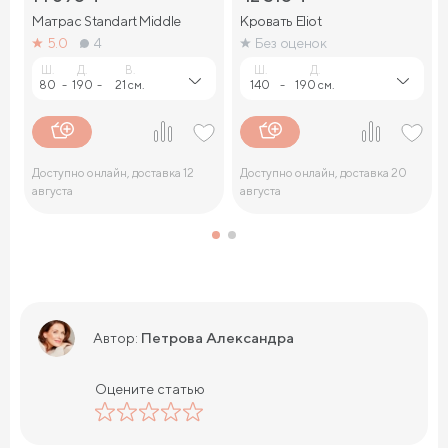
Матрас Standart Middle
Кровать Eliot
5.0
4
Без оценок
Ш.
Д.
В.
Ш.
Д.
80
-
190
-
21 см.
140
-
190 см.
Доступно онлайн, доставка 12
Доступно онлайн, доставка 20
августа
августа
Петрова Александра
Автор:
Оцените статью