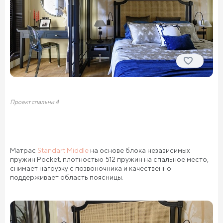
Проект спальни 4
Матрас
Standart Middle
на основе блока независимых
пружин Pocket, плотностью 512 пружин на спальное место,
снимает нагрузку с позвоночника и качественно
поддерживает область поясницы.